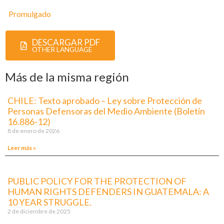
Promulgado
DESCARGAR PDF
OTHER LANGUAGE
Más de la misma región
CHILE: Texto aprobado – Ley sobre Protección de
Personas Defensoras del Medio Ambiente (Boletín
16.886-12)
8 de enero de 2026
Leer más »
PUBLIC POLICY FOR THE PROTECTION OF
HUMAN RIGHTS DEFENDERS IN GUATEMALA: A
10 YEAR STRUGGLE.
2 de diciembre de 2025