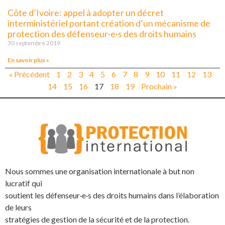
Côte d’Ivoire: appel à adopter un décret
interministériel portant création d’un mécanisme de
protection des défenseur·e·s des droits humains
30 septembre 2019
En savoir plus »
« Précédent
1
2
3
4
5
6
7
8
9
10
11
12
13
14
15
16
17
18
19
Prochain »
Nous sommes une organisation internationale à but non
lucratif qui
soutient les défenseur·e·s des droits humains dans l’élaboration
de leurs
stratégies de gestion de la sécurité et de la protection.