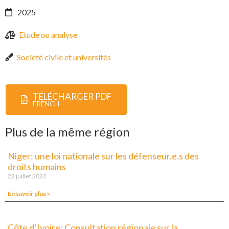
2025
Etude ou analyse
Société civile et universités
TÉLÉCHARGER PDF
FRENCH
Plus de la même région
Niger: une loi nationale sur les défenseur.e.s des
droits humains
22 juillet 2022
En savoir plus »
Côte d’Ivoire: Consultation régionale sur la