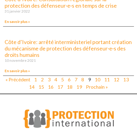
protection des défenseur·e·s en temps de crise
31 janvier 2022
En savoir plus »
Côte d’Ivoire: arrêté interministeriel portant création
du mécanisme de protection des défenseur·e·s des
droits humains
10 novembre 2021
En savoir plus »
« Précédent
1
2
3
4
5
6
7
8
9
10
11
12
13
14
15
16
17
18
19
Prochain »