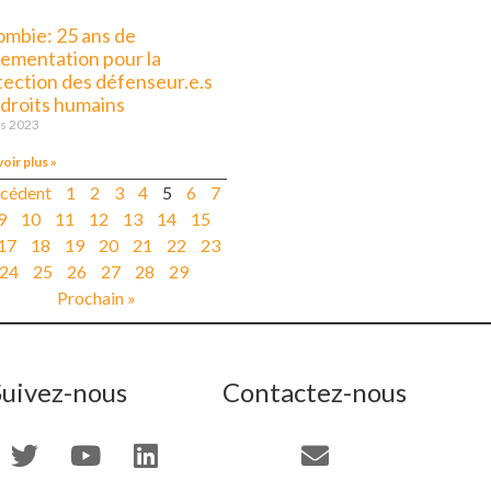
ombie: 25 ans de
lementation pour la
tection des défenseur.e.s
 droits humains
s 2023
voir plus »
écédent
1
2
3
4
5
6
7
9
10
11
12
13
14
15
17
18
19
20
21
22
23
24
25
26
27
28
29
Prochain »
Suivez-nous
Contactez-nous