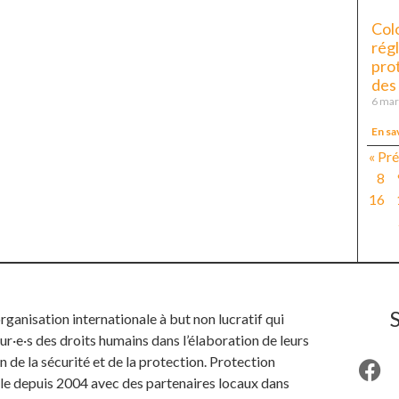
Col
rég
pro
des
6 mar
En sa
« Pr
8
16
anisation internationale à but non lucratif qui
ur·e·s des droits humains dans l’élaboration de leurs
n de la sécurité et de la protection. Protection
ille depuis 2004 avec des partenaires locaux dans