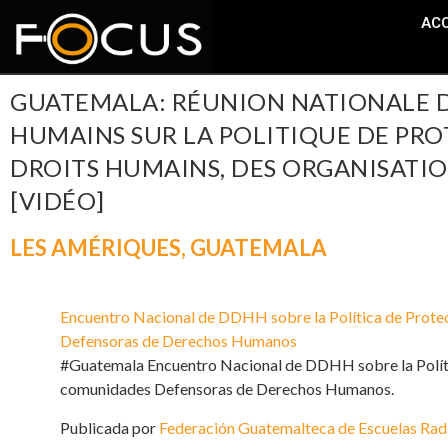
ACC
GUATEMALA: RÉUNION NATIONALE DE
HUMAINS SUR LA POLITIQUE DE PRO
DROITS HUMAINS, DES ORGANISATI
[VIDÉO]
LES AMÉRIQUES
,
GUATEMALA
Encuentro Nacional de DDHH sobre la Política de Prote
Defensoras de Derechos Humanos
#Guatemala Encuentro Nacional de DDHH sobre la Políti
comunidades Defensoras de Derechos Humanos.
Publicada por
Federación Guatemalteca de Escuelas Ra