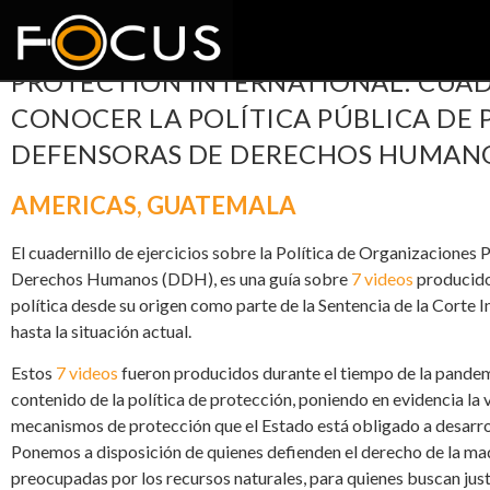
PROTECTION INTERNATIONAL: CUAD
CONOCER LA POLÍTICA PÚBLICA DE
DEFENSORAS DE DERECHOS HUMAN
AMERICAS
,
GUATEMALA
El cuadernillo de ejercicios sobre la Política de Organizacione
Derechos Humanos (DDH), es una guía sobre
7 videos
producidos
política desde su origen como parte de la Sentencia de la Cort
hasta la situación actual.
Estos
7 videos
fueron producidos durante el tiempo de la pandem
contenido de la política de protección, poniendo en evidencia la 
mecanismos de protección que el Estado está obligado a desarro
Ponemos a disposición de quienes defienden el derecho de la mad
preocupadas por los recursos naturales, para quienes buscan just