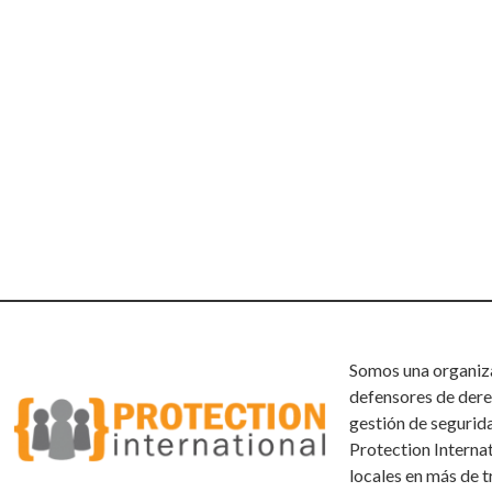
Somos una organizac
defensores de dere
gestión de segurid
Protection Interna
locales en más de t