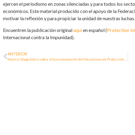
ejercen el periodismo en zonas silenciadas y para todos los sect
económicos. Este material producido con el apoyo de la Federa
motivar la reflexión y para propiciar la unidad de nuestras luchas.
Encuentren la publicación original
aquí
en español (
Protection I
Internacional contra la Impunidad).
ANTERIOR
Mexico: Diagnóstico sobre el funcionamiento del Mecanismo de Protección para Personas Defensoras de Derechos Humanos y Periodistas