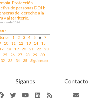
ombia. Protección
ectiva de personas DDH:
ensoras del derecho a la
ra y al territorio.
 marzo de 2024
más »
terior
1
2
3
4
5
6
7
9
10
11
12
13
14
15
17
18
19
20
21
22
23
25
26
27
28
29
30
32
33
34
35
Siguiente »
Síganos
Contacto