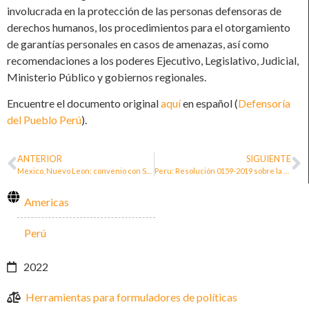
involucrada en la protección de las personas defensoras de
derechos humanos, los procedimientos para el otorgamiento
de garantías personales en casos de amenazas, así como
recomendaciones a los poderes Ejecutivo, Legislativo, Judicial,
Ministerio Público y gobiernos regionales.
Encuentre el documento original
aquí
en español (
Defensoría
del Pueblo Perú
).
ANTERIOR
SIGUIENTE
Mexico, Nuevo Leon: convenio con Secretaría del Gobernación proteger a activistas
Peru: Resolución 0159-2019 sobre la protección de las personas defensoras de los derechos humanos
Americas
Perú
2022
Herramientas para formuladores de políticas