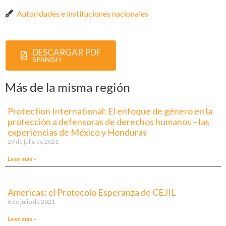
Autoridades e instituciones nacionales
DESCARGAR PDF
SPANISH
Más de la misma región
Protection International: El enfoque de género en la
protección a defensoras de derechos humanos – las
experiencias de México y Honduras
29 de julio de 2021
Leer más »
Americas: el Protocolo Esperanza de CEJIL
6 de julio de 2021
Leer más »