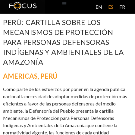
EN
ES
FR
BASE DE DATOS
ACERCA DE ESTE PROYECTO
PERÚ: CARTILLA SOBRE LOS
MECANISMOS DE PROTECCIÓN
PARA PERSONAS DEFENSORAS
INDÍGENAS Y AMBIENTALES DE LA
AMAZONÍA
AMERICAS
,
PERÚ
Como parte de los esfuerzos por poner en la agenda pública
nacional la necesidad de adoptar medidas de protección más
eficientes a favor de las personas defensoras del medio
ambiente, la Defensoría del Pueblo presenta la cartilla
Mecanismos de Protección para Personas Defensoras
Indígenas y Ambientales de la Amazonía que contiene la
normatividad vigente, las funciones de cada entidad