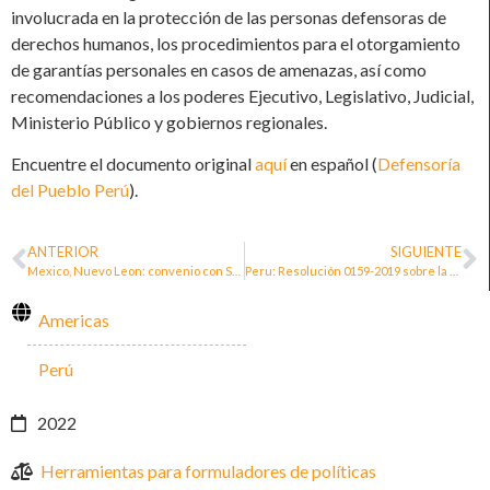
involucrada en la protección de las personas defensoras de
derechos humanos, los procedimientos para el otorgamiento
de garantías personales en casos de amenazas, así como
recomendaciones a los poderes Ejecutivo, Legislativo, Judicial,
Ministerio Público y gobiernos regionales.
Encuentre el documento original
aquí
en español (
Defensoría
del Pueblo Perú
).
ANTERIOR
SIGUIENTE
Mexico, Nuevo Leon: convenio con Secretaría del Gobernación proteger a activistas
Peru: Resolución 0159-2019 sobre la protección de las personas defensoras de los derechos humanos
Americas
Perú
2022
Herramientas para formuladores de políticas