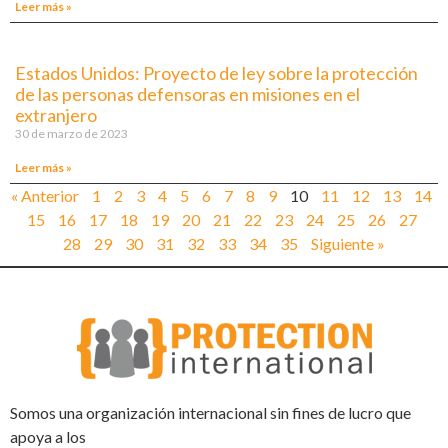
Leer más »
Estados Unidos: Proyecto de ley sobre la protección
de las personas defensoras en misiones en el
extranjero
30 de marzo de 2023
Leer más »
« Anterior
1
2
3
4
5
6
7
8
9
10
11
12
13
14
15
16
17
18
19
20
21
22
23
24
25
26
27
28
29
30
31
32
33
34
35
Siguiente »
Somos una organización internacional sin fines de lucro que
apoya a los