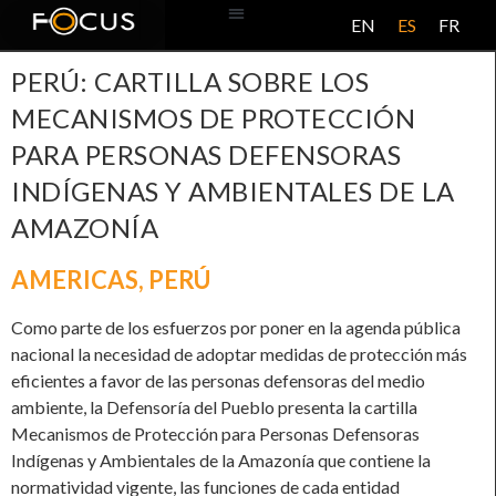
EN
ES
FR
BASE DE DATOS
ACERCA DE ESTE PROYECTO
PERÚ: CARTILLA SOBRE LOS
MECANISMOS DE PROTECCIÓN
PARA PERSONAS DEFENSORAS
INDÍGENAS Y AMBIENTALES DE LA
AMAZONÍA
AMERICAS
,
PERÚ
Como parte de los esfuerzos por poner en la agenda pública
nacional la necesidad de adoptar medidas de protección más
eficientes a favor de las personas defensoras del medio
ambiente, la Defensoría del Pueblo presenta la cartilla
Mecanismos de Protección para Personas Defensoras
Indígenas y Ambientales de la Amazonía que contiene la
normatividad vigente, las funciones de cada entidad