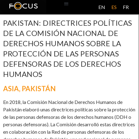
EN
ES
FR
BASE DE DATOS
ACERCA DE ESTE PROYECTO
PAKISTAN: DIRECTRICES POLÍTICAS
DE LA COMISIÓN NACIONAL DE
DERECHOS HUMANOS SOBRE LA
PROTECCIÓN DE LAS PERSONAS
DEFENSORAS DE LOS DERECHOS
HUMANOS
ASIA
,
PAKISTÁN
En 2018, la Comisión Nacional de Derechos Humanos de
Pakistán elaboró unas directrices políticas sobre la protección
de las personas defensoras de los derechos humanos (DDH o
personas defensoras). La Comisión desarrolló estas directrices
en colaboración con la Red de personas defensoras de los