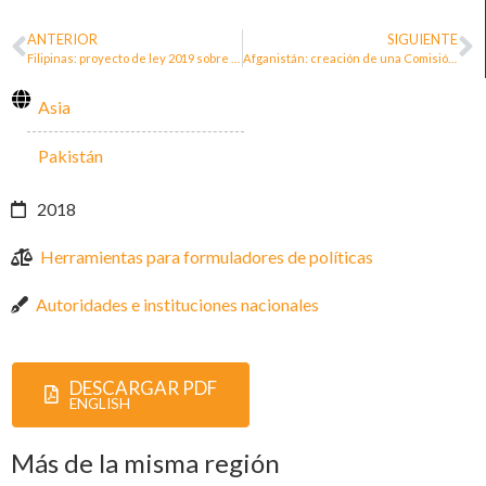
ANTERIOR
SIGUIENTE
Filipinas: proyecto de ley 2019 sobre la protección de las personas defensoras de los derechos humanos
Afganistán: creación de una Comisión Conjunta para la protección de las personas defensores de los derechos humanos
Asia
Pakistán
2018
Herramientas para formuladores de políticas
Autoridades e instituciones nacionales
DESCARGAR PDF
ENGLISH
Más de la misma región