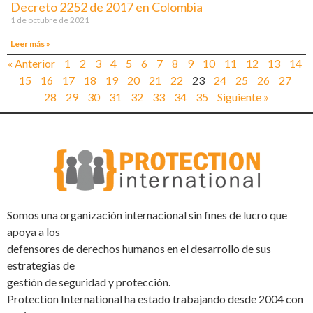
Decreto 2252 de 2017 en Colombia
1 de octubre de 2021
Leer más »
« Anterior
1
2
3
4
5
6
7
8
9
10
11
12
13
14
15
16
17
18
19
20
21
22
23
24
25
26
27
28
29
30
31
32
33
34
35
Siguiente »
Somos una organización internacional sin fines de lucro que
apoya a los
defensores de derechos humanos en el desarrollo de sus
estrategias de
gestión de seguridad y protección.
Protection International ha estado trabajando desde 2004 con