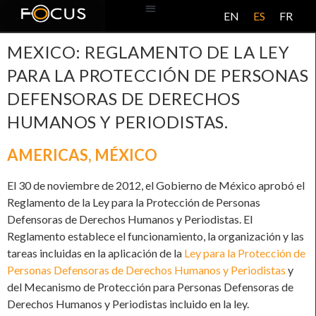
EN
ES
FR
BASE DE DATOS
ACERCA DE ESTE PROYECTO
MEXICO: REGLAMENTO DE LA LEY
PARA LA PROTECCIÓN DE PERSONAS
DEFENSORAS DE DERECHOS
HUMANOS Y PERIODISTAS.
AMERICAS
,
MÉXICO
El 30 de noviembre de 2012, el Gobierno de México aprobó el
Reglamento de la Ley para la Protección de Personas
Defensoras de Derechos Humanos y Periodistas. El
Reglamento establece el funcionamiento, la organización y las
tareas incluidas en la aplicación de la
Ley para la Protección de
Personas Defensoras de Derechos Humanos y Periodistas
y
del Mecanismo de Protección para Personas Defensoras de
Derechos Humanos y Periodistas incluido en la ley.