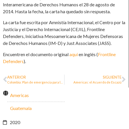
Interamericana de Derechos Humanos el 28 de agosto de
2014. Hasta la fecha, la carta ha quedado sin respuesta.
La carta fue escrita por Amnistía Internacional, el Centro por la
Justicia y el Derecho Internacional (CEJIL), Frontline
Defenders, Iniciativa Mesoamericana de Mujeres Defensoras
de Derechos Humanos (IM-D) y Just Associates (JASS).
Encuentren el documento original
aquí
en inglés (
Frontline
Defenders
).
ANTERIOR
SIGUIENTE
Colombia: Plan de emergencia para la protección a personas líderes sociales, defensoras de DDHH y firmantes de paz
Americas: el Acuerdo de Escazú
Americas
Guatemala
2020