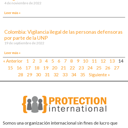
4 de noviembre de 2022
Leer más »
Colombia: Vigilancia ilegal de las personas defensoras
por parte de la UNP
19 de septiembre de 2022
Leer más »
« Anterior
1
2
3
4
5
6
7
8
9
10
11
12
13
14
15
16
17
18
19
20
21
22
23
24
25
26
27
28
29
30
31
32
33
34
35
Siguiente »
Somos una organización internacional sin fines de lucro que