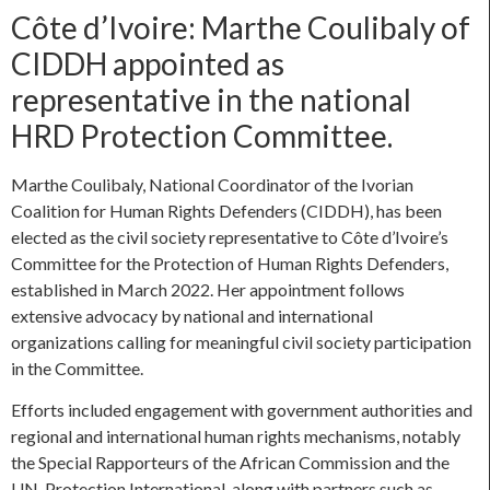
Côte d’Ivoire: Marthe Coulibaly of
CIDDH appointed as
representative in the national
HRD Protection Committee.
Marthe Coulibaly, National Coordinator of the Ivorian
Coalition for Human Rights Defenders (CIDDH), has been
elected as the civil society representative to Côte d’Ivoire’s
Committee for the Protection of Human Rights Defenders,
established in March 2022. Her appointment follows
extensive advocacy by national and international
organizations calling for meaningful civil society participation
in the Committee.
Efforts included engagement with government authorities and
regional and international human rights mechanisms, notably
the Special Rapporteurs of the African Commission and the
UN. Protection International, along with partners such as