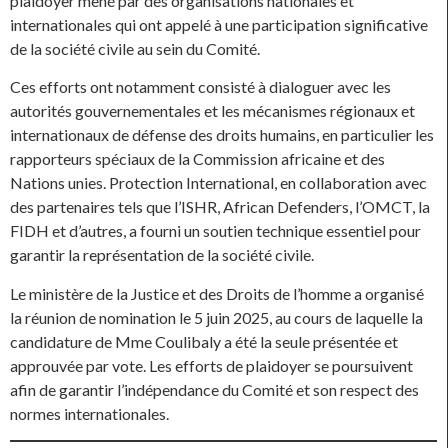
plaidoyer mené par des organisations nationales et
internationales qui ont appelé à une participation significative
de la société civile au sein du Comité.
Ces efforts ont notamment consisté à dialoguer avec les
autorités gouvernementales et les mécanismes régionaux et
internationaux de défense des droits humains, en particulier les
rapporteurs spéciaux de la Commission africaine et des
Nations unies. Protection International, en collaboration avec
des partenaires tels que l’ISHR, African Defenders, l’OMCT, la
FIDH et d’autres, a fourni un soutien technique essentiel pour
garantir la représentation de la société civile.
Le ministère de la Justice et des Droits de l’homme a organisé
la réunion de nomination le 5 juin 2025, au cours de laquelle la
candidature de Mme Coulibaly a été la seule présentée et
approuvée par vote. Les efforts de plaidoyer se poursuivent
afin de garantir l’indépendance du Comité et son respect des
normes internationales.