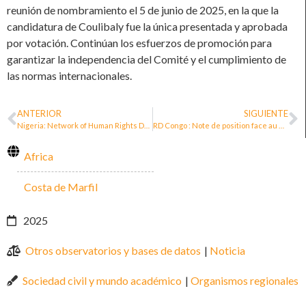
reunión de nombramiento el 5 de junio de 2025, en la que la
candidatura de Coulibaly fue la única presentada y aprobada
por votación. Continúan los esfuerzos de promoción para
garantizar la independencia del Comité y el cumplimiento de
las normas internacionales.
ANTERIOR
SIGUIENTE
Nigeria: Network of Human Rights Defenders Launches in Nigeria
RD Congo : Note de position face au Communiqué n°004/CNDH /007/CABRAP/03/2025
Africa
Costa de Marfil
2025
Otros observatorios y bases de datos
|
Noticia
Sociedad civil y mundo académico
|
Organismos regionales