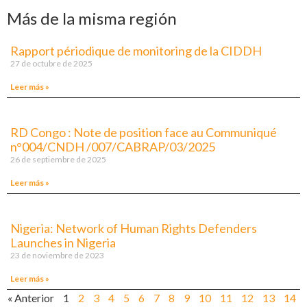
Más de la misma región
Rapport périodique de monitoring de la CIDDH
27 de octubre de 2025
Leer más »
RD Congo : Note de position face au Communiqué
n°004/CNDH /007/CABRAP/03/2025
26 de septiembre de 2025
Leer más »
Nigeria: Network of Human Rights Defenders
Launches in Nigeria
23 de noviembre de 2023
Leer más »
« Anterior
1
2
3
4
5
6
7
8
9
10
11
12
13
14