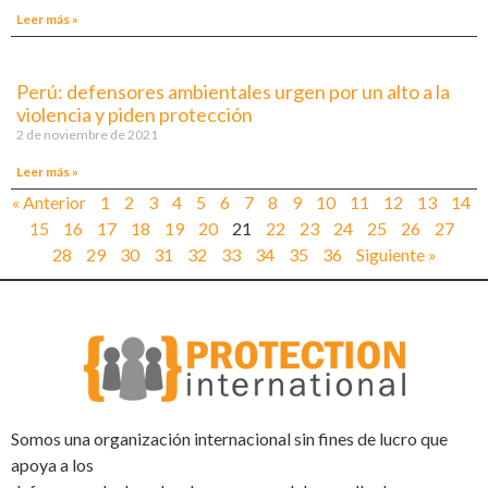
Leer más »
Perú: defensores ambientales urgen por un alto a la
violencia y piden protección
2 de noviembre de 2021
Leer más »
« Anterior
1
2
3
4
5
6
7
8
9
10
11
12
13
14
15
16
17
18
19
20
21
22
23
24
25
26
27
28
29
30
31
32
33
34
35
36
Siguiente »
Somos una organización internacional sin fines de lucro que
apoya a los