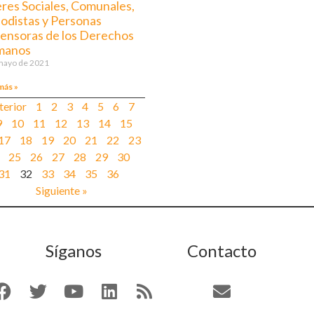
eres Sociales, Comunales,
iodistas y Personas
ensoras de los Derechos
manos
mayo de 2021
más »
terior
1
2
3
4
5
6
7
9
10
11
12
13
14
15
17
18
19
20
21
22
23
25
26
27
28
29
30
31
32
33
34
35
36
Siguiente »
Síganos
Contacto