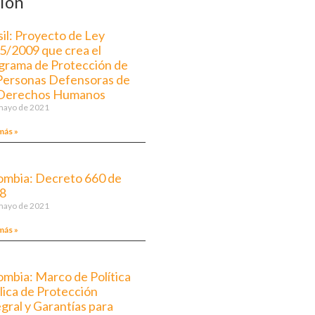
ión
sil: Proyecto de Ley
5/2009 que crea el
grama de Protección de
 Personas Defensoras de
 Derechos Humanos
mayo de 2021
más »
ombia: Decreto 660 de
8
mayo de 2021
más »
ombia: Marco de Política
lica de Protección
gral y Garantías para