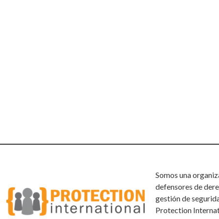
Somos una organizac
defensores de dere
gestión de segurid
Protection Interna