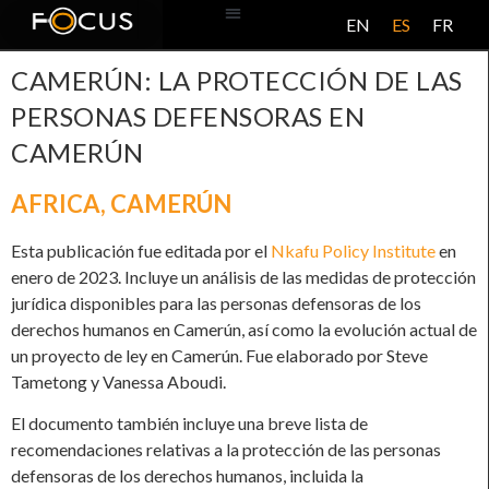
EN
ES
FR
BASE DE DATOS
ACERCA DE ESTE PROYECTO
CAMERÚN: LA PROTECCIÓN DE LAS
PERSONAS DEFENSORAS EN
CAMERÚN
AFRICA
,
CAMERÚN
Esta publicación fue editada por el
Nkafu Policy Institute
en
enero de 2023. Incluye un análisis de las medidas de protección
jurídica disponibles para las personas defensoras de los
derechos humanos en Camerún, así como la evolución actual de
un proyecto de ley en Camerún. Fue elaborado por Steve
Tametong y Vanessa Aboudi.
El documento también incluye una breve lista de
recomendaciones relativas a la protección de las personas
defensoras de los derechos humanos, incluida la