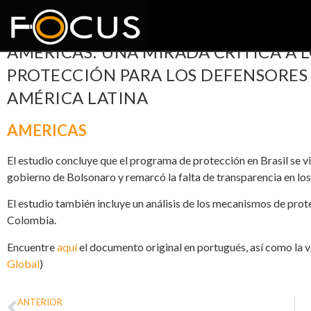
AMERICAS: UNA MIRADA CRÍTICA A 
PROTECCIÓN PARA LOS DEFENSORES
AMÉRICA LATINA
AMERICAS
El estudio concluye que el programa de protección en Brasil se v
gobierno de Bolsonaro y remarcó la falta de transparencia en los
El estudio también incluye un análisis de los mecanismos de p
Colombia.
Encuentre
aquí
el documento original en portugués, así como la 
Global
)
ANTERIOR