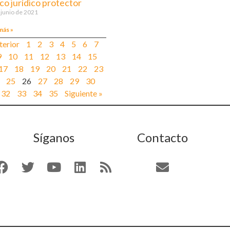
co jurídico protector
 junio de 2021
más »
terior
1
2
3
4
5
6
7
9
10
11
12
13
14
15
17
18
19
20
21
22
23
25
26
27
28
29
30
32
33
34
35
Siguiente »
Síganos
Contacto