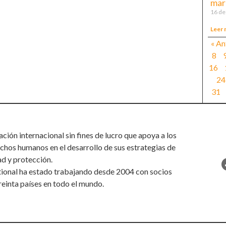
mar
16 de
Leer 
« An
8
16
24
31
ión internacional sin fines de lucro que apoya a los
chos humanos en el desarrollo de sus estrategias de
ad y protección.
tional ha estado trabajando desde 2004 con socios
reinta países en todo el mundo.