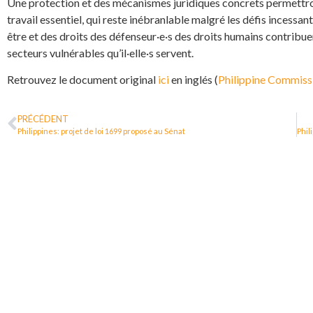
Une protection et des mécanismes juridiques concrets permettro
travail essentiel, qui reste inébranlable malgré les défis incessan
être et des droits des défenseur·e·s des droits humains contribuer
secteurs vulnérables qu’il·elle·s servent.
Retrouvez le document original
ici
en inglés (
Philippine Commis
PRÉCÉDENT
Philippines: projet de loi 1699 proposé au Sénat