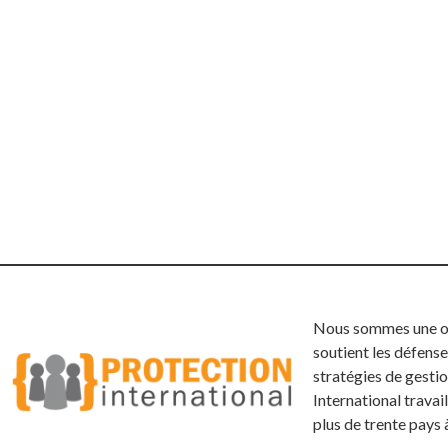
Nous sommes une org
soutient les défense
stratégies de gestio
International trava
plus de trente pays 