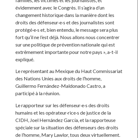
familles, les victimes et les journalistes, et
évidemment avec le Congrès. Il s’agira d’un
changement historique dans la manière dont les
droits des défenseur·e·s et des journalistes sont
protégé·e·s et, bien entendu, le message sera plus
fort qu’il ne l’est déjà. Nous allons nous concentrer
sur une politique de prévention nationale qui est
extrêmement importante pour notre pays », a-t-il
expliqué.
Le représentant au Mexique du Haut Commissariat
des Nations Unies aux droits de l’homme,
Guillermo Fernández-Maldonado Castro, a
participé à la réunion.
Le rapporteur sur les défenseur·e·s des droits
humains et les opérateur·rice·s de justice de la
CIDH, Joel Hernández García, et la rapporteuse
spéciale sur la situation des défenseurs des droits
de l’homme, Mary Lawlor, tous deux virtuellement.