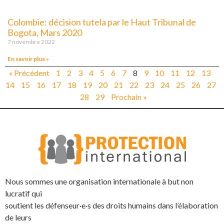
Colombie: décision tutela par le Haut Tribunal de
Bogota, Mars 2020
7 novembre 2022
En savoir plus »
« Précédent
1
2
3
4
5
6
7
8
9
10
11
12
13
14
15
16
17
18
19
20
21
22
23
24
25
26
27
28
29
Prochain »
Nous sommes une organisation internationale à but non
lucratif qui
soutient les défenseur·e·s des droits humains dans l’élaboration
de leurs