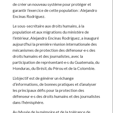
de créer un nouveau système pour protéger et
garantir l’exercice de cette population : Alejandro
Encinas Rodríguez.
Le sous-secrétaire aux droits humains, à la
population et aux migrations du ministère de
l’intérieur, Alejandro Encinas Rodríguez, a inauguré
aujourd’hui la première réunion internationale des
mécanismes de protection des défenseur·e·s des
droits humains et des journalistes, avec la
participation de représentant·e·s du Guatemala, du
Honduras, du Brésil, du Pérou et de la Colombie.
L’objectif est de générer un échange
d’informations, de bonnes pratiques et d’analyser
les principaux défis pour la protection des
défenseur·e·s des droits humains et des journalistes
dans l’hémisphère.
Au Musée de la mémoire et de la tolérance de