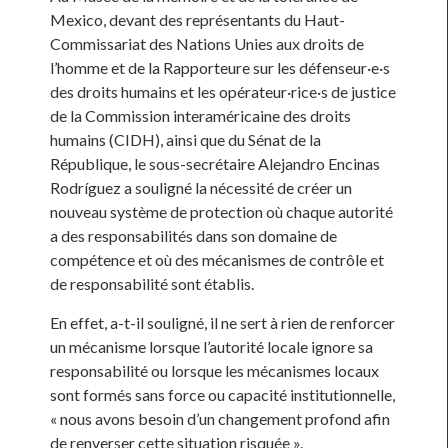
Mexico, devant des représentants du Haut-
Commissariat des Nations Unies aux droits de
l’homme et de la Rapporteure sur les défenseur·e·s
des droits humains et les opérateur·rice·s de justice
de la Commission interaméricaine des droits
humains (CIDH), ainsi que du Sénat de la
République, le sous-secrétaire Alejandro Encinas
Rodríguez a souligné la nécessité de créer un
nouveau système de protection où chaque autorité
a des responsabilités dans son domaine de
compétence et où des mécanismes de contrôle et
de responsabilité sont établis.
En effet, a-t-il souligné, il ne sert à rien de renforcer
un mécanisme lorsque l’autorité locale ignore sa
responsabilité ou lorsque les mécanismes locaux
sont formés sans force ou capacité institutionnelle,
« nous avons besoin d’un changement profond afin
de renverser cette situation risquée ».