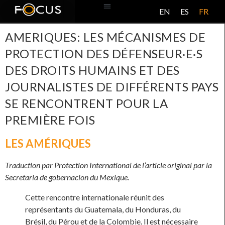
EN
ES
FR
BASE DE DONNÉES
À PROPOS DE CE PROJET
AMERIQUES: LES MÉCANISMES DE
PROTECTION DES DÉFENSEUR·E·S
DES DROITS HUMAINS ET DES
JOURNALISTES DE DIFFÉRENTS PAYS
SE RENCONTRENT POUR LA
PREMIÈRE FOIS
LES AMÉRIQUES
Traduction par Protection International de l’article original par la
Secretaria de gobernacion du Mexique.
Cette rencontre internationale réunit des
représentants du Guatemala, du Honduras, du
Brésil, du Pérou et de la Colombie. Il est nécessaire