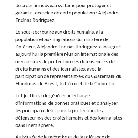
de créer un nouveau système pour protéger et
garantir l’exercice de cette population : Alejandro
Encinas Rodríguez.
Le sous-secrétaire aux droits humains, à la
population et aux migrations du ministère de
l’intérieur, Alejandro Encinas Rodríguez, a inauguré
aujourd’hui la première réunion internationale des
mécanismes de protection des défenseur·e·s des
droits humains et des journalistes, avec la
participation de représentant·e·s du Guatemala, du
Honduras, du Brésil, du Pérou et de la Colombie.
L’objectif est de générer un échange
d’informations, de bonnes pratiques et d’analyser
les principaux défis pour la protection des
défenseur·e·s des droits humains et des journalistes
dans l’hémisphère.
Au Musée de la mémoire et de la tolérance de