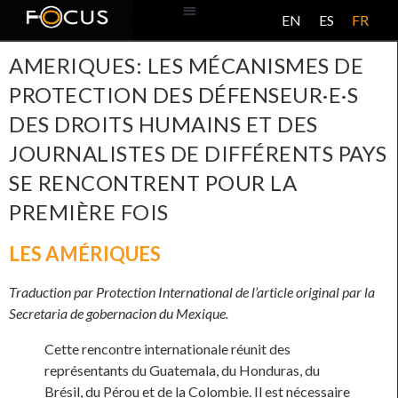
EN
ES
FR
BASE DE DONNÉES
À PROPOS DE CE PROJET
AMERIQUES: LES MÉCANISMES DE
PROTECTION DES DÉFENSEUR·E·S
DES DROITS HUMAINS ET DES
JOURNALISTES DE DIFFÉRENTS PAYS
SE RENCONTRENT POUR LA
PREMIÈRE FOIS
LES AMÉRIQUES
Traduction par Protection International de l’article original par la
Secretaria de gobernacion du Mexique.
Cette rencontre internationale réunit des
représentants du Guatemala, du Honduras, du
Brésil, du Pérou et de la Colombie. Il est nécessaire