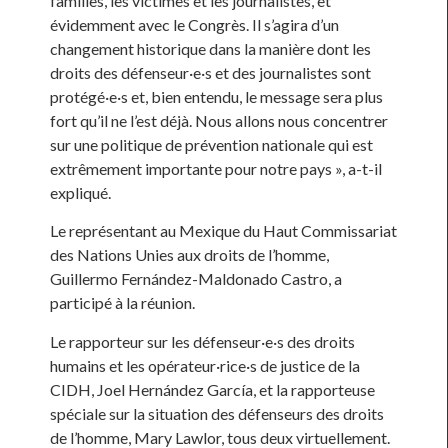
familles, les victimes et les journalistes, et
évidemment avec le Congrès. Il s’agira d’un
changement historique dans la manière dont les
droits des défenseur·e·s et des journalistes sont
protégé·e·s et, bien entendu, le message sera plus
fort qu’il ne l’est déjà. Nous allons nous concentrer
sur une politique de prévention nationale qui est
extrêmement importante pour notre pays », a-t-il
expliqué.
Le représentant au Mexique du Haut Commissariat
des Nations Unies aux droits de l’homme,
Guillermo Fernández-Maldonado Castro, a
participé à la réunion.
Le rapporteur sur les défenseur·e·s des droits
humains et les opérateur·rice·s de justice de la
CIDH, Joel Hernández García, et la rapporteuse
spéciale sur la situation des défenseurs des droits
de l’homme, Mary Lawlor, tous deux virtuellement.