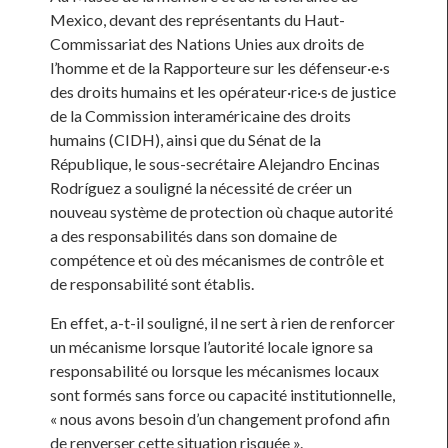
Mexico, devant des représentants du Haut-
Commissariat des Nations Unies aux droits de
l’homme et de la Rapporteure sur les défenseur·e·s
des droits humains et les opérateur·rice·s de justice
de la Commission interaméricaine des droits
humains (CIDH), ainsi que du Sénat de la
République, le sous-secrétaire Alejandro Encinas
Rodríguez a souligné la nécessité de créer un
nouveau système de protection où chaque autorité
a des responsabilités dans son domaine de
compétence et où des mécanismes de contrôle et
de responsabilité sont établis.
En effet, a-t-il souligné, il ne sert à rien de renforcer
un mécanisme lorsque l’autorité locale ignore sa
responsabilité ou lorsque les mécanismes locaux
sont formés sans force ou capacité institutionnelle,
« nous avons besoin d’un changement profond afin
de renverser cette situation risquée ».