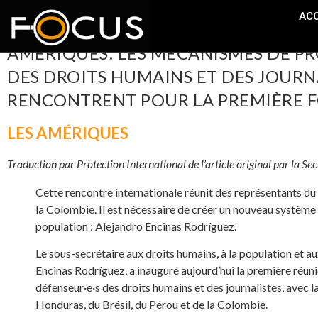
ACC
AMERIQUES: LES MÉCANISMES DE PR
DES DROITS HUMAINS ET DES JOURNA
RENCONTRENT POUR LA PREMIÈRE F
LES AMÉRIQUES
Traduction par Protection International de l’article original par la S
Cette rencontre internationale réunit des représentants du
la Colombie. Il est nécessaire de créer un nouveau système 
population : Alejandro Encinas Rodríguez.
Le sous-secrétaire aux droits humains, à la population et au
Encinas Rodríguez, a inauguré aujourd’hui la première réu
défenseur·e·s des droits humains et des journalistes, avec 
Honduras, du Brésil, du Pérou et de la Colombie.