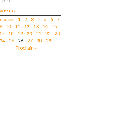
i 2021
voir plus »
écédent
1
2
3
4
5
6
7
9
10
11
12
13
14
15
17
18
19
20
21
22
23
24
25
26
27
28
29
Prochain »