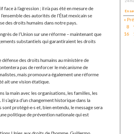
24 ma
 face à l’agression ; il n’a pas été en mesure de
En sa
e l’ensemble des autorités de l’État mexicain se
« Pr
ense des droits humains dans notre pays.
8
16
Congrès de l’Union sur une réforme – maintenant que
ngements substantiels qui garantiraient les droits
de défense des droits humains au ministère de
 contentera pas de renforcer le mécanisme de
urnalistes, mais promouvra également une réforme
é ait une vision étatique.
s la main avec les organisations, les familles, les
 Il s’agira d’un changement historique dans la
s sont protégé·e·s et, bien entendu, le message sera
r une politique de prévention nationale qui est
ions Unies aux droits de l’homme, Guillermo