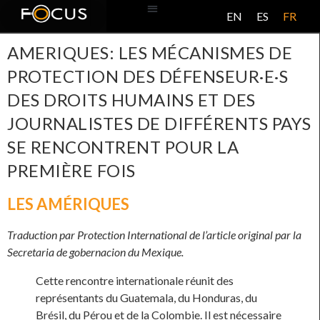
EN
ES
FR
BASE DE DONNÉES
À PROPOS DE CE PROJET
AMERIQUES: LES MÉCANISMES DE
PROTECTION DES DÉFENSEUR·E·S
DES DROITS HUMAINS ET DES
JOURNALISTES DE DIFFÉRENTS PAYS
SE RENCONTRENT POUR LA
PREMIÈRE FOIS
LES AMÉRIQUES
Traduction par Protection International de l’article original par la
Secretaria de gobernacion du Mexique.
Cette rencontre internationale réunit des
représentants du Guatemala, du Honduras, du
Brésil, du Pérou et de la Colombie. Il est nécessaire