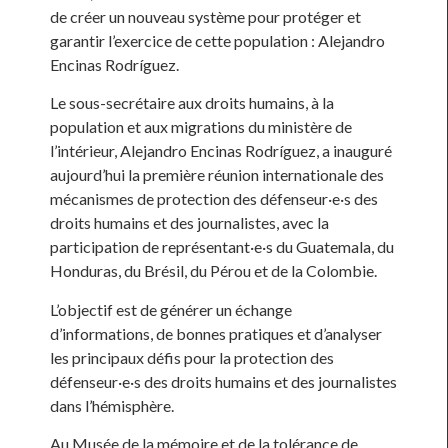
de créer un nouveau système pour protéger et
garantir l’exercice de cette population : Alejandro
Encinas Rodríguez.
Le sous-secrétaire aux droits humains, à la
population et aux migrations du ministère de
l’intérieur, Alejandro Encinas Rodríguez, a inauguré
aujourd’hui la première réunion internationale des
mécanismes de protection des défenseur·e·s des
droits humains et des journalistes, avec la
participation de représentant·e·s du Guatemala, du
Honduras, du Brésil, du Pérou et de la Colombie.
L’objectif est de générer un échange
d’informations, de bonnes pratiques et d’analyser
les principaux défis pour la protection des
défenseur·e·s des droits humains et des journalistes
dans l’hémisphère.
Au Musée de la mémoire et de la tolérance de