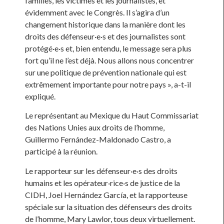
familles, les victimes et les journalistes, et
évidemment avec le Congrès. Il s’agira d’un
changement historique dans la manière dont les
droits des défenseur·e·s et des journalistes sont
protégé·e·s et, bien entendu, le message sera plus
fort qu’il ne l’est déjà. Nous allons nous concentrer
sur une politique de prévention nationale qui est
extrêmement importante pour notre pays », a-t-il
expliqué.
Le représentant au Mexique du Haut Commissariat
des Nations Unies aux droits de l’homme,
Guillermo Fernández-Maldonado Castro, a
participé à la réunion.
Le rapporteur sur les défenseur·e·s des droits
humains et les opérateur·rice·s de justice de la
CIDH, Joel Hernández García, et la rapporteuse
spéciale sur la situation des défenseurs des droits
de l’homme, Mary Lawlor, tous deux virtuellement.