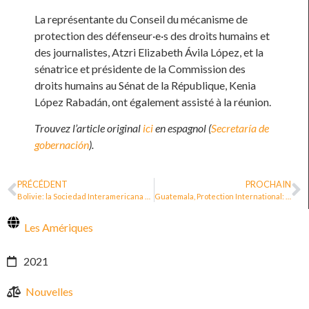
La représentante du Conseil du mécanisme de
protection des défenseur·e·s des droits humains et
des journalistes, Atzri Elizabeth Ávila López, et la
sénatrice et présidente de la Commission des
droits humains au Sénat de la République, Kenia
López Rabadán, ont également assisté à la réunion.
Trouvez l’article original
ici
en espagnol (
Secretaría de
gobernación
).
PRÉCÉDENT
PROCHAIN
Bolivie: la Sociedad Interamericana de Prensa demande au gouvernement de créer un mécanisme de protection des journalistes
Guatemala, Protection International: Urgence des politiques publiques pour la protection des défenseur·e·s des droits humains [vidéo]
Les Amériques
2021
Nouvelles