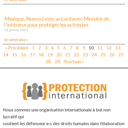
Mexique, Nuevo Leon: accord avec Ministre de
l’intérieur pour protéger les activistes
31 janvier 2022
En savoir plus »
« Précédent
1
2
3
4
5
6
7
8
9
10
11
12
13
14
15
16
17
18
19
20
21
22
23
24
25
26
27
28
29
Prochain »
Nous sommes une organisation internationale à but non
lucratif qui
soutient les défenseur·e·s des droits humains dans l’élaboration