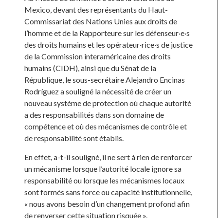
Mexico, devant des représentants du Haut-
Commissariat des Nations Unies aux droits de
l’homme et de la Rapporteure sur les défenseur·e·s
des droits humains et les opérateur·rice·s de justice
de la Commission interaméricaine des droits
humains (CIDH), ainsi que du Sénat de la
République, le sous-secrétaire Alejandro Encinas
Rodríguez a souligné la nécessité de créer un
nouveau système de protection où chaque autorité
a des responsabilités dans son domaine de
compétence et où des mécanismes de contrôle et
de responsabilité sont établis.
En effet, a-t-il souligné, il ne sert à rien de renforcer
un mécanisme lorsque l’autorité locale ignore sa
responsabilité ou lorsque les mécanismes locaux
sont formés sans force ou capacité institutionnelle,
« nous avons besoin d’un changement profond afin
de renverser cette situation risquée ».