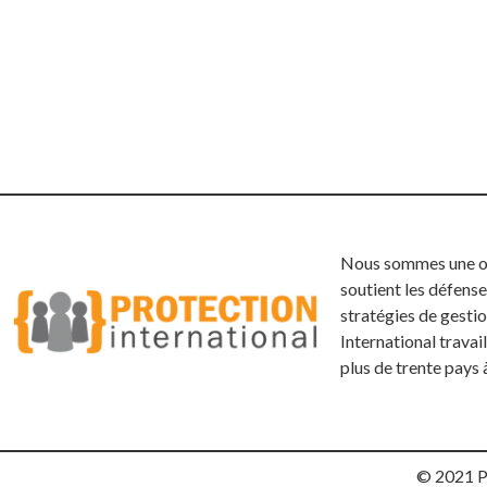
Nous sommes une org
soutient les défense
stratégies de gestio
International trava
plus de trente pays 
© 2021 Pr