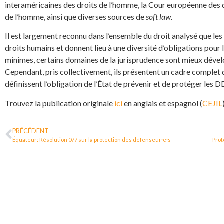
interaméricaines des droits de l’homme, la Cour européenne des 
de l’homme, ainsi que diverses sources de
soft law
.
Il est largement reconnu dans l’ensemble du droit analysé que le
droits humains et donnent lieu à une diversité d’obligations pour l
minimes, certains domaines de la jurisprudence sont mieux dévelo
Cependant, pris collectivement, ils présentent un cadre complet d
définissent l’obligation de l’État de prévenir et de protéger les
Trouvez la publication originale
ici
en anglais et espagnol (
CEJIL
PRÉCÉDENT
Équateur: Résolution 077 sur la protection des défenseur·e·s