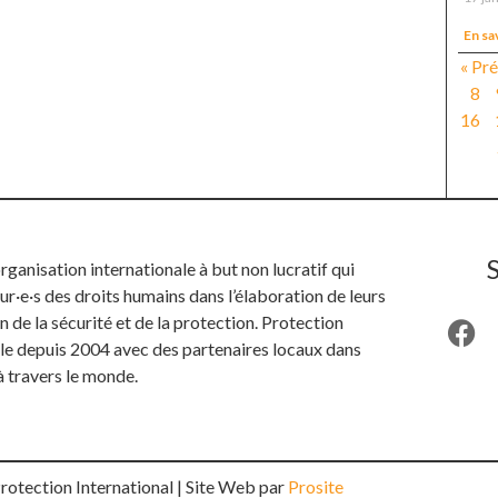
En sa
« Pr
8
16
anisation internationale à but non lucratif qui
ur·e·s des droits humains dans l’élaboration de leurs
n de la sécurité et de la protection. Protection
ille depuis 2004 avec des partenaires locaux dans
à travers le monde.
otection International | Site Web par
Prosite