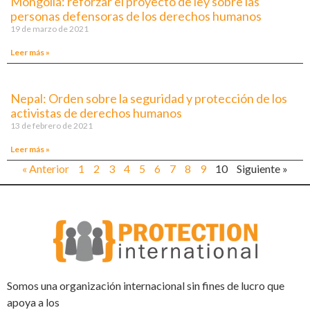
Mongolia: reforzar el proyecto de ley sobre las
personas defensoras de los derechos humanos
19 de marzo de 2021
Leer más »
Nepal: Orden sobre la seguridad y protección de los
activistas de derechos humanos
13 de febrero de 2021
Leer más »
« Anterior
1
2
3
4
5
6
7
8
9
10
Siguiente »
Somos una organización internacional sin fines de lucro que
apoya a los