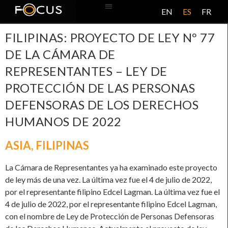
EN
ES
FR
BASE DE DATOS
ACERCA DE ESTE PROYECTO
FILIPINAS: PROYECTO DE LEY Nº 77
DE LA CÁMARA DE
REPRESENTANTES – LEY DE
PROTECCIÓN DE LAS PERSONAS
DEFENSORAS DE LOS DERECHOS
HUMANOS DE 2022
ASIA
,
FILIPINAS
La Cámara de Representantes ya ha examinado este proyecto
de ley más de una vez. La última vez fue el 4 de julio de 2022,
por el representante filipino Edcel Lagman. La última vez fue el
4 de julio de 2022, por el representante filipino Edcel Lagman,
con el nombre de Ley de Protección de Personas Defensoras