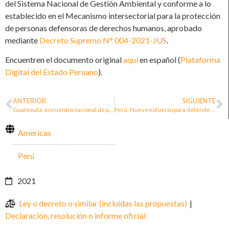
del Sistema Nacional de Gestión Ambiental y conforme a lo
establecido en el Mecanismo intersectorial para la protección
de personas defensoras de derechos humanos, aprobado
mediante
Decreto Supremo N° 004-2021-JUS
.
Encuentren el documento original
aquí
en español (
Plataforma
Digital del Estado Peruano
).
ANTERIOR
SIGUIENTE
Guatemala: encuentro nacional de personas defensoras sobre la Política de protección a personas, organizaciones y comunidades defensoras de derechos humanos
Perú: Nuevo esfuerzo para defender a las personas defensoras
Americas
Perú
2021
Ley o decreto o similar (incluidas las propuestas)
|
Declaración, resolución o informe oficial