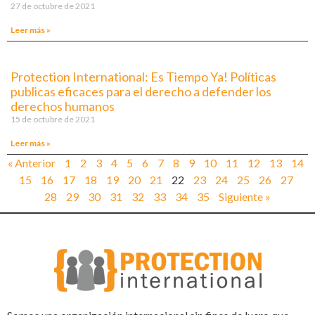
27 de octubre de 2021
Leer más »
Protection International: Es Tiempo Ya! Políticas
publicas eficaces para el derecho a defender los
derechos humanos
15 de octubre de 2021
Leer más »
« Anterior
1
2
3
4
5
6
7
8
9
10
11
12
13
14
15
16
17
18
19
20
21
22
23
24
25
26
27
28
29
30
31
32
33
34
35
Siguiente »