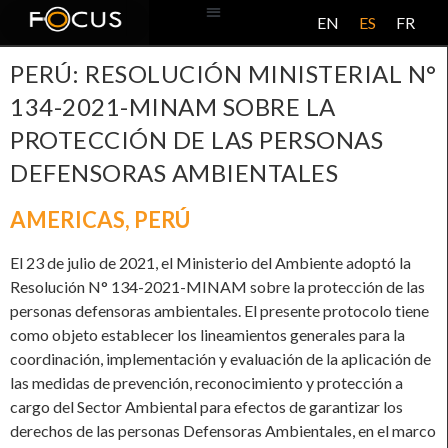
EN
ES
FR
BASE DE DATOS
ACERCA DE ESTE PROYECTO
PERÚ: RESOLUCIÓN MINISTERIAL N°
134-2021-MINAM SOBRE LA
PROTECCIÓN DE LAS PERSONAS
DEFENSORAS AMBIENTALES
AMERICAS
,
PERÚ
El 23 de julio de 2021, el Ministerio del Ambiente adoptó la
Resolución N° 134-2021-MINAM sobre la protección de las
personas defensoras ambientales. El presente protocolo tiene
como objeto establecer los lineamientos generales para la
coordinación, implementación y evaluación de la aplicación de
las medidas de prevención, reconocimiento y protección a
cargo del Sector Ambiental para efectos de garantizar los
derechos de las personas Defensoras Ambientales, en el marco