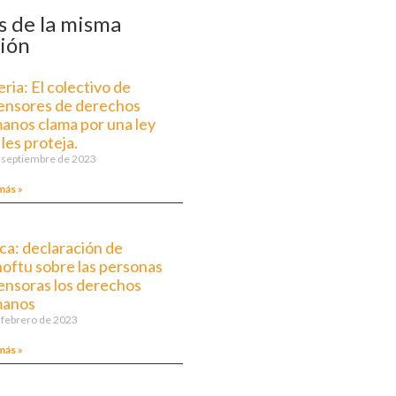
 de la misma
ión
ria: El colectivo de
ensores de derechos
anos clama por una ley
les proteja.
 septiembre de 2023
más »
ca: declaración de
hoftu sobre las personas
ensoras los derechos
anos
 febrero de 2023
más »