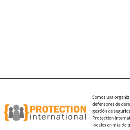
Somos una organizac
defensores de dere
gestión de segurid
Protection Interna
locales en más de t