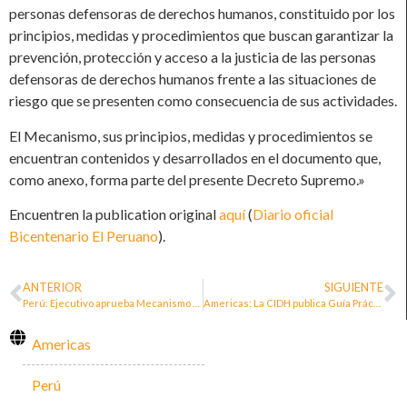
personas defensoras de derechos humanos, constituido por los
principios, medidas y procedimientos que buscan garantizar la
prevención, protección y acceso a la justicia de las personas
defensoras de derechos humanos frente a las situaciones de
riesgo que se presenten como consecuencia de sus actividades.
El Mecanismo, sus principios, medidas y procedimientos se
encuentran contenidos y desarrollados en el documento que,
como anexo, forma parte del presente Decreto Supremo.»
Encuentren la publication original
aquí
(
Diario oficial
Bicentenario El Peruano
).
ANTERIOR
SIGUIENTE
Perú: Ejecutivo aprueba Mecanismo para la prevención, protección y acceso a la justicia de las personas defensoras de derechos humanos
Americas: La CIDH publica Guía Práctica sobre la elaboración de planes de mitigación de riesgos de personas defensoras de derechos humanos
Americas
Perú