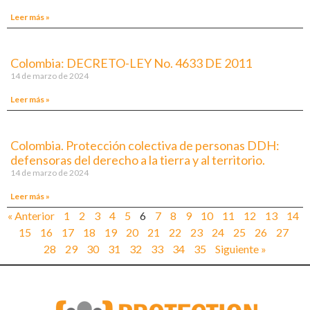
Leer más »
Colombia: DECRETO-LEY No. 4633 DE 2011
14 de marzo de 2024
Leer más »
Colombia. Protección colectiva de personas DDH:
defensoras del derecho a la tierra y al territorio.
14 de marzo de 2024
Leer más »
« Anterior
1
2
3
4
5
6
7
8
9
10
11
12
13
14
15
16
17
18
19
20
21
22
23
24
25
26
27
28
29
30
31
32
33
34
35
Siguiente »