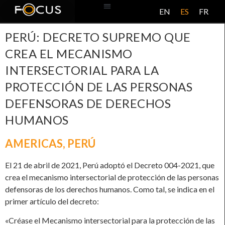
EN
ES
FR
BASE DE DATOS
ACERCA DE ESTE PROYECTO
PERÚ: DECRETO SUPREMO QUE
CREA EL MECANISMO
INTERSECTORIAL PARA LA
PROTECCIÓN DE LAS PERSONAS
DEFENSORAS DE DERECHOS
HUMANOS
AMERICAS
,
PERÚ
El 21 de abril de 2021, Perú adoptó el Decreto 004-2021, que
crea el mecanismo intersectorial de protección de las personas
defensoras de los derechos humanos. Como tal, se indica en el
primer artículo del decreto:
«Créase el Mecanismo intersectorial para la protección de las