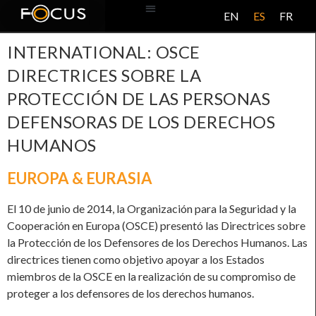
EN
ES
FR
BASE DE DATOS
ACERCA DE ESTE PROYECTO
INTERNATIONAL: OSCE
DIRECTRICES SOBRE LA
PROTECCIÓN DE LAS PERSONAS
DEFENSORAS DE LOS DERECHOS
HUMANOS
EUROPA & EURASIA
El 10 de junio de 2014, la Organización para la Seguridad y la
Cooperación en Europa (OSCE) presentó las Directrices sobre
la Protección de los Defensores de los Derechos Humanos. Las
directrices tienen como objetivo apoyar a los Estados
miembros de la OSCE en la realización de su compromiso de
proteger a los defensores de los derechos humanos.