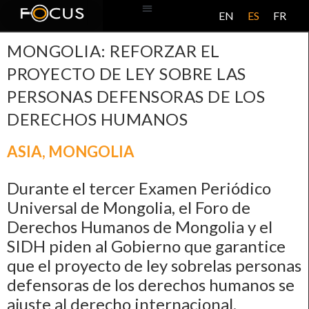
EN
ES
FR
BASE DE DATOS
ACERCA DE ESTE PROYECTO
MONGOLIA: REFORZAR EL
PROYECTO DE LEY SOBRE LAS
PERSONAS DEFENSORAS DE LOS
DERECHOS HUMANOS
ASIA
,
MONGOLIA
Durante el tercer Examen Periódico
Universal de Mongolia, el Foro de
Derechos Humanos de Mongolia y el
SIDH piden al Gobierno que garantice
que el proyecto de ley sobrelas personas
defensoras de los derechos humanos se
ajuste al derecho internacional.