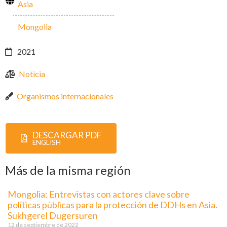
Asia
Mongolia
2021
Noticia
Organismos internacionales
DESCARGAR PDF
ENGLISH
Más de la misma región
Mongolia: Entrevistas con actores clave sobre
políticas públicas para la protección de DDHs en Asia.
Sukhgerel Dugersuren
12 de septiembre de 2022