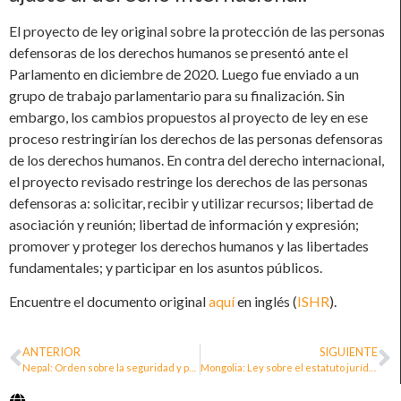
El proyecto de ley original sobre la protección de las personas
defensoras de los derechos humanos se presentó ante el
Parlamento en diciembre de 2020. Luego fue enviado a un
grupo de trabajo parlamentario para su finalización. Sin
embargo, los cambios propuestos al proyecto de ley en ese
proceso restringirían los derechos de las personas defensoras
de los derechos humanos. En contra del derecho internacional,
el proyecto revisado restringe los derechos de las personas
defensoras a: solicitar, recibir y utilizar recursos; libertad de
asociación y reunión; libertad de información y expresión;
promover y proteger los derechos humanos y las libertades
fundamentales; y participar en los asuntos públicos.
Encuentre el documento original
aquí
en inglés (
ISHR
).
ANTERIOR
SIGUIENTE
Nepal: Orden sobre la seguridad y protección de los activistas de derechos humanos
Mongolia: Ley sobre el estatuto jurídico de las personas defensoras de los derechos humanos