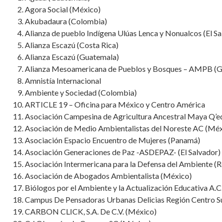
Agora Social (México)
Akubadaura (Colombia)
Alianza de pueblo Indígena Ulúas Lenca y Nonualcos (El Sa
Alianza Escazú (Costa Rica)
Alianza Escazú (Guatemala)
Alianza Mesoamericana de Pueblos y Bosques – AMPB (
Amnistía Internacional
Ambiente y Sociedad (Colombia)
ARTICLE 19 – Oficina para México y Centro América
Asociación Campesina de Agricultura Ancestral Maya Q’e
Asociación de Medio Ambientalistas del Noreste AC (Méx
Asociación Espacio Encuentro de Mujeres (Panamá)
Asociación Generaciones de Paz -ASDEPAZ- (El Salvador)
Asociación Intermericana para la Defensa del Ambiente (R
Asociación de Abogados Ambientalista (México)
Biólogos por el Ambiente y la Actualización Educativa A.C
Campus De Pensadoras Urbanas Delicias Región Centro S
CARBON CLICK, S.A. De C.V. (México)