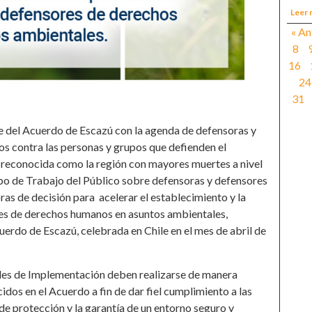
Leer 
« An
8
16
24
31
e del Acuerdo de Escazú con la agenda de defensoras y
os contra las personas y grupos que defienden el
es reconocida como la región con mayores muertes a nivel
po de Trabajo del Público sobre defensoras y defensores
s de decisión para acelerar el establecimiento y la
es de derechos humanos en asuntos ambientales,
erdo de Escazú, celebrada en Chile en el mes de abril de
ales de Implementación deben realizarse de manera
idos en el Acuerdo a fin de dar fiel cumplimiento a las
de protección y la garantía de un entorno seguro y