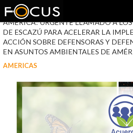
AMERICA: URGENTE LLAMADO A LOS
DE ESCAZÚ PARA ACELERAR LA IMPL
ACCIÓN SOBRE DEFENSORAS Y DEF
EN ASUNTOS AMBIENTALES DE AMÉRI
AMERICAS