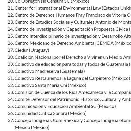
Cd Obregón sin Censura SC (México)
Center for International Environmental Law (Estados Unid
Centro de Derechos Humanos Fray Francisco de Vitoria OP
Centro de Estudios Sociales y Culturales Antonio de Mont
Centro de Investigación y Capacitación Propuesta Cívica 
Centro Interdisciplinario de Investigación y Desarrollo Al
Centro Mexicano de Derecho Ambiental CEMDA (México
Ciedur (Uruguay)
Coalición Nacional por el Derecho a Vivir en un Medio 
Colectivo de educación para todas y todos de Guatemala 
Colectivo Madreselva (Guatemala)
Colectivo Restauremos la Laguna del Carpintero (México)
Colectivo Santa María Chi (México)
Comisión de Cuenca de los Ríos Amecameca y la Compañí
Comité Defensor del Patrimonio Histórico, Cultural y Amb
Comunicación y Educación Ambiental SC (México)
Comunidad Crítica Sonora (México)
Concejo Indígena Otomí-mexica y Concejo Indígena otomí 
México (México)