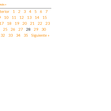
más »
terior
1
2
3
4
5
6
7
9
10
11
12
13
14
15
17
18
19
20
21
22
23
25
26
27
28
29
30
32
33
34
35
Siguiente »