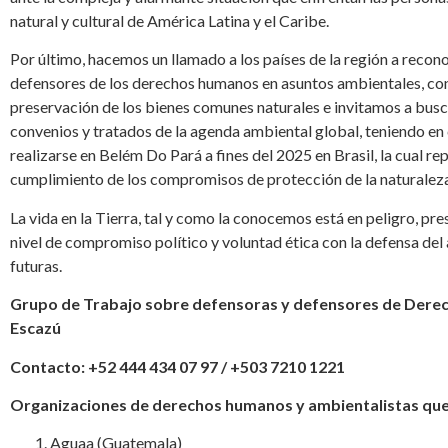
natural y cultural de América Latina y el Caribe.
Por último, hacemos un llamado a los países de la región a recono
defensores de los derechos humanos en asuntos ambientales, cons
preservación de los bienes comunes naturales e invitamos a busca
convenios y tratados de la agenda ambiental global, teniendo e
realizarse en Belém Do Pará a fines del 2025 en Brasil, la cual 
cumplimiento de los compromisos de protección de la naturaleza
La vida en la Tierra, tal y como la conocemos está en peligro, pr
nivel de compromiso político y voluntad ética con la defensa del
futuras.
Grupo de Trabajo sobre defensoras y defensores de Dere
Escazú
Contacto: +52 444 434 07 97 / +503 7210 1221
Organizaciones de derechos humanos y ambientalistas que 
Aguaa (Guatemala)