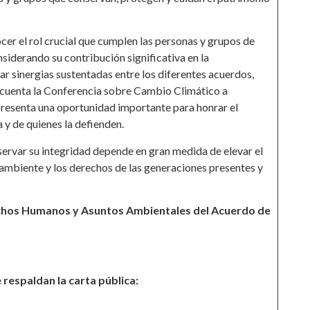
cer el rol crucial que cumplen las personas y grupos de
iderando su contribución significativa en la
r sinergias sustentadas entre los diferentes acuerdos,
n cuenta la Conferencia sobre Cambio Climático a
representa una oportunidad importante para honrar el
 y de quienes la defienden.
eservar su integridad depende en gran medida de elevar el
 ambiente y los derechos de las generaciones presentes y
chos Humanos y Asuntos Ambientales del Acuerdo de
respaldan la carta pública: