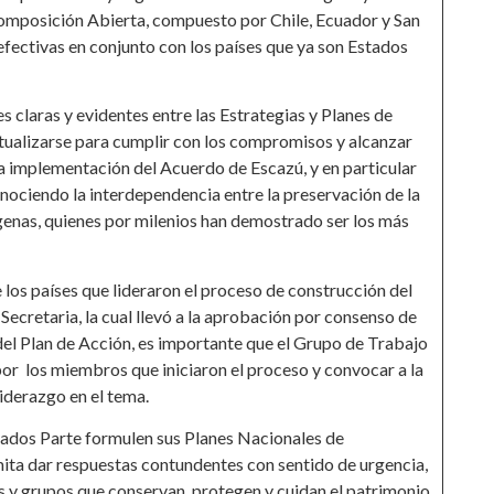
Composición Abierta, compuesto por Chile, Ecuador y San
efectivas en conjunto con los países que ya son Estados
 claras y evidentes entre las Estrategias y Planes de
ualizarse para cumplir con los compromisos y alcanzar
a implementación del Acuerdo de Escazú, y en particular
nociendo la interdependencia entre la preservación de la
ígenas, quienes por milenios han demostrado ser los más
los países que lideraron el proceso de construcción del
Secretaria, la cual llevó a la aprobación por consenso de
del Plan de Acción, es importante que el Grupo de Trabajo
or los miembros que iniciaron el proceso y convocar a la
liderazgo en el tema.
stados Parte formulen sus Planes Nacionales de
ita dar respuestas contundentes con sentido de urgencia,
s y grupos que conservan, protegen y cuidan el patrimonio