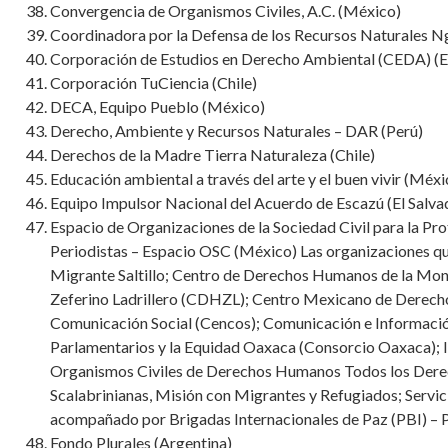
Convergencia de Organismos Civiles, A.C. (México)
Coordinadora por la Defensa de los Recursos Naturales 
Corporación de Estudios en Derecho Ambiental (CEDA) (
Corporación TuCiencia (Chile)
DECA, Equipo Pueblo (México)
Derecho, Ambiente y Recursos Naturales – DAR (Perú)
Derechos de la Madre Tierra Naturaleza (Chile)
Educación ambiental a través del arte y el buen vivir (Méxi
Equipo Impulsor Nacional del Acuerdo de Escazú (El Salva
Espacio de Organizaciones de la Sociedad Civil para la 
Periodistas – Espacio OSC (México) Las organizaciones q
Migrante Saltillo; Centro de Derechos Humanos de la Mo
Zeferino Ladrillero (CDHZL); Centro Mexicano de Derec
Comunicación Social (Cencos); Comunicación e Informació
Parlamentarios y la Equidad Oaxaca (Consorcio Oaxaca); 
Organismos Civiles de Derechos Humanos Todos los Dere
Scalabrinianas, Misión con Migrantes y Refugiados; Servici
acompañado por Brigadas Internacionales de Paz (PBI) –
Fondo Plurales (Argentina)