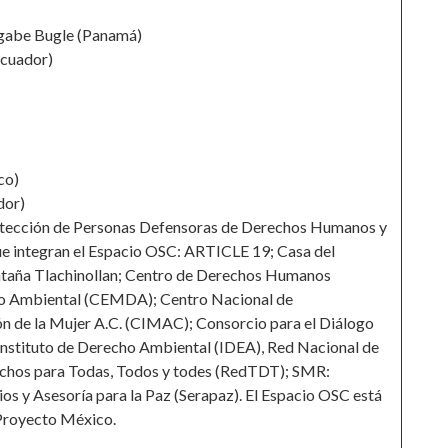
Ngabe Bugle (Panamá)
Ecuador)
co)
dor)
Protección de Personas Defensoras de Derechos Humanos y
ue integran el Espacio OSC: ARTICLE 19; Casa del
ntaña Tlachinollan; Centro de Derechos Humanos
ho Ambiental (CEMDA); Centro Nacional de
n de la Mujer A.C. (CIMAC); Consorcio para el Diálogo
Instituto de Derecho Ambiental (IDEA), Red Nacional de
chos para Todas, Todos y todes (RedTDT); SMR:
os y Asesoría para la Paz (Serapaz). El Espacio OSC está
 Proyecto México.