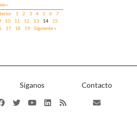
más »
terior
1
2
3
4
5
6
7
9
10
11
12
13
14
15
6
17
18
19
Siguiente »
Síganos
Contacto