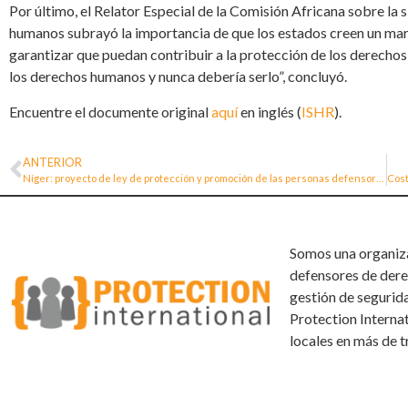
Por último, el Relator Especial de la Comisión Africana sobre la 
humanos subrayó la importancia de que los estados creen un marc
garantizar que puedan contribuir a la protección de los derechos
los derechos humanos y nunca debería serlo”, concluyó.
Encuentre el documente original
aquí
en inglés (
ISHR
).
ANTERIOR
Níger: proyecto de ley de protección y promoción de las personas defensoras de los derechos humanos
Somos una organizac
defensores de dere
gestión de segurid
Protection Interna
locales en más de t