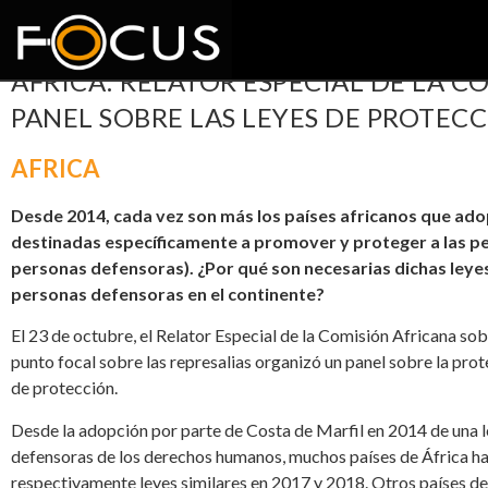
AFRICA: RELATOR ESPECIAL DE LA 
PANEL SOBRE LAS LEYES DE PROTEC
AFRICA
Desde 2014, cada vez son más los países africanos que ado
destinadas específicamente a promover y proteger a las 
personas defensoras). ¿Por qué son necesarias dichas leye
personas defensoras en el continente?
El 23 de octubre, el Relator Especial de la Comisión Africana s
punto focal sobre las represalias organizó un panel sobre la pro
de protección.
Desde la adopción por parte de Costa de Marfil en 2014 de una 
defensoras de los derechos humanos, muchos países de África ha
respectivamente leyes similares en 2017 y 2018. Otros países d