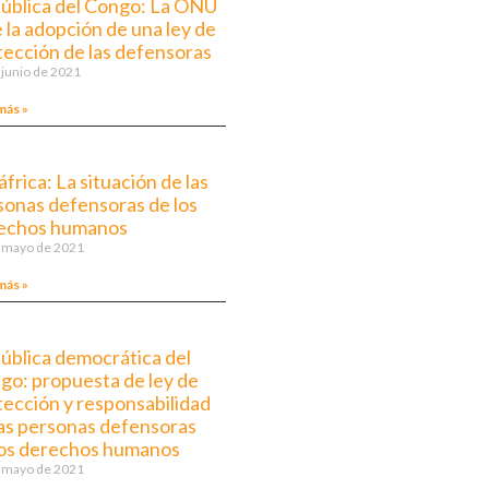
ública del Congo: La ONU
 la adopción de una ley de
tección de las defensoras
 junio de 2021
más »
frica: La situación de las
sonas defensoras de los
echos humanos
 mayo de 2021
más »
ública democrática del
go: propuesta de ley de
tección y responsabilidad
las personas defensoras
los derechos humanos
 mayo de 2021