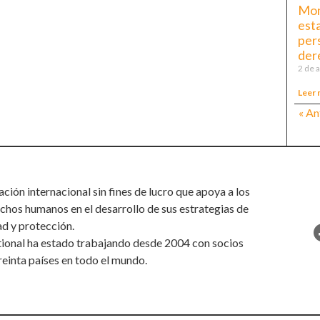
Mon
esta
per
der
2 de 
Leer 
« An
ión internacional sin fines de lucro que apoya a los
chos humanos en el desarrollo de sus estrategias de
ad y protección.
tional ha estado trabajando desde 2004 con socios
reinta países en todo el mundo.