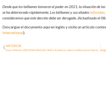
Desde que los talibanes tomaron el poder en 2021, la situación de la
se ha deteriorado rápidamente. Los talibanes y sus aliados
intimidan,
consideramos que este decreto debe ser derogado. (Actualizado el 0
Descargue el documento aquí en inglés y visite un artículo conte
International
).
ANTERIOR
Asia: Informe 2019 ANNI (Red de ONGs Asiáticas sobre Instituciones Nacionales de Derechos Humanos)