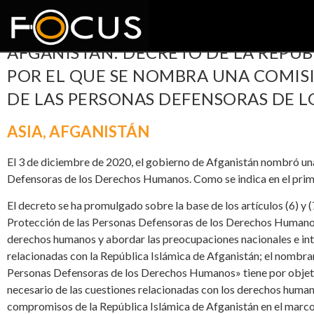
AFGANISTÁN: DECRETO DE LA REPÚB
POR EL QUE SE NOMBRA UNA COMIS
DE LAS PERSONAS DEFENSORAS DE 
ASIA
,
AFGANISTÁN
El 3 de diciembre de 2020, el gobierno de Afganistán nombró un
Defensoras de los Derechos Humanos. Como se indica en el prime
El decreto se ha promulgado sobre la base de los artículos (6) y (
Protección de las Personas Defensoras de los Derechos Humanos d
derechos humanos y abordar las preocupaciones nacionales e in
relacionadas con la República Islámica de Afganistán; el nombra
Personas Defensoras de los Derechos Humanos» tiene por objeto 
necesario de las cuestiones relacionadas con los derechos human
compromisos de la República Islámica de Afganistán en el marc