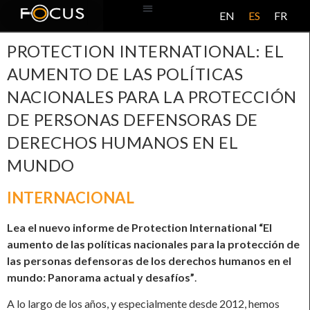
EN
ES
FR
BASE DE DATOS
ACERCA DE ESTE PROYECTO
PROTECTION INTERNATIONAL: EL
AUMENTO DE LAS POLÍTICAS
NACIONALES PARA LA PROTECCIÓN
DE PERSONAS DEFENSORAS DE
DERECHOS HUMANOS EN EL
MUNDO
INTERNACIONAL
Lea el nuevo informe de Protection International “El
aumento de las políticas nacionales para la protección de
las personas defensoras de los derechos humanos en el
mundo: Panorama actual y desafíos”
.
A lo largo de los años, y especialmente desde 2012, hemos