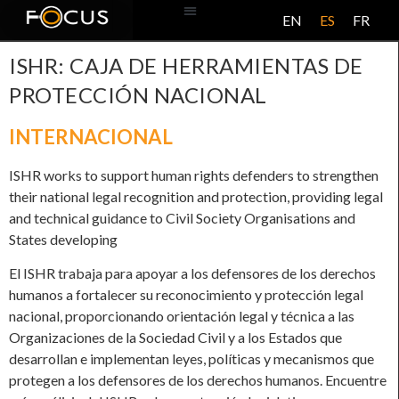
EN
ES
FR
BASE DE DATOS
ACERCA DE ESTE PROYECTO
ISHR: CAJA DE HERRAMIENTAS DE
PROTECCIÓN NACIONAL
INTERNACIONAL
ISHR works to support human rights defenders to strengthen
their national legal recognition and protection, providing legal
and technical guidance to Civil Society Organisations and
States developing
El ISHR trabaja para apoyar a los defensores de los derechos
humanos a fortalecer su reconocimiento y protección legal
nacional, proporcionando orientación legal y técnica a las
Organizaciones de la Sociedad Civil y a los Estados que
desarrollan e implementan leyes, políticas y mecanismos que
protegen a los defensores de los derechos humanos. Encuentre