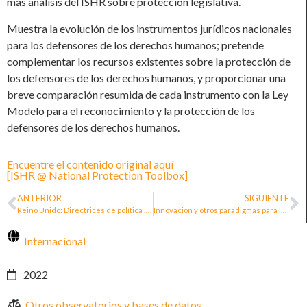
más análisis del ISHR sobre protección legislativa.
Muestra la evolución de los instrumentos jurídicos nacionales
para los defensores de los derechos humanos; pretende
complementar los recursos existentes sobre la protección de
los defensores de los derechos humanos, y proporcionar una
breve comparación resumida de cada instrumento con la Ley
Modelo para el reconocimiento y la protección de los
defensores de los derechos humanos.
Encuentre el contenido original aquí
[ISHR @ National Protection Toolbox]
ANTERIOR
SIGUIENTE
Reino Unido: Directrices de política exterior para las personas defensoras de los derechos humanos
Innovación y otros paradigmas para las políticas públicas de protección de DDH
Internacional
2022
Otros observatorios y bases de datos