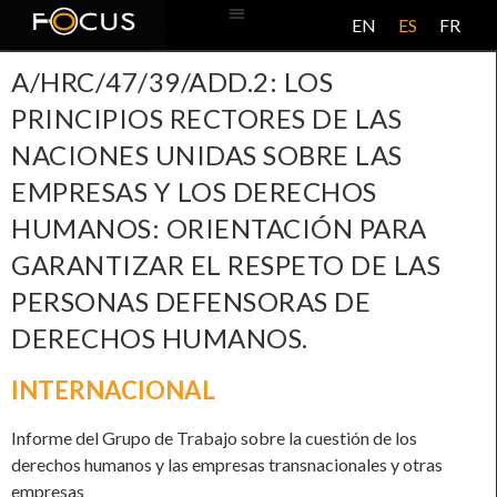
EN
ES
FR
BASE DE DATOS
ACERCA DE ESTE PROYECTO
A/HRC/47/39/ADD.2: LOS
PRINCIPIOS RECTORES DE LAS
NACIONES UNIDAS SOBRE LAS
EMPRESAS Y LOS DERECHOS
HUMANOS: ORIENTACIÓN PARA
GARANTIZAR EL RESPETO DE LAS
PERSONAS DEFENSORAS DE
DERECHOS HUMANOS.
INTERNACIONAL
Informe del Grupo de Trabajo sobre la cuestión de los
derechos humanos y las empresas transnacionales y otras
empresas