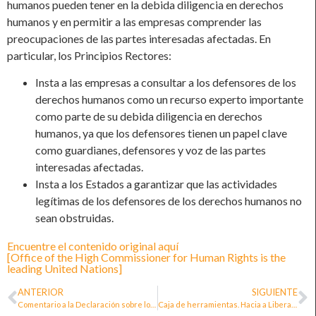
humanos pueden tener en la debida diligencia en derechos
humanos y en permitir a las empresas comprender las
preocupaciones de las partes interesadas afectadas. En
particular, los Principios Rectores:
Insta a las empresas a consultar a los defensores de los
derechos humanos como un recurso experto importante
como parte de su debida diligencia en derechos
humanos, ya que los defensores tienen un papel clave
como guardianes, defensores y voz de las partes
interesadas afectadas.
Insta a los Estados a garantizar que las actividades
legítimas de los defensores de los derechos humanos no
sean obstruidas.
Encuentre el contenido original aquí
[Office of the High Commissioner for Human Rights is the
leading United Nations]
ANTERIOR
SIGUIENTE
Comentario a la Declaración sobre los defensores de los derechos humanos: una guía esencial para el derecho a defender los derechos humanos
Caja de herramientas. Hacia a Liberación Trans: Incidencia para el Reconocemiento Legal de Género