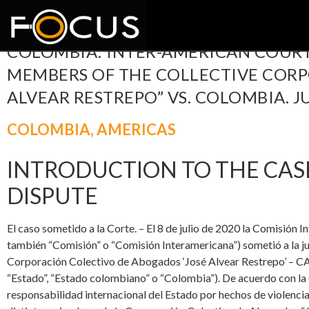
COLOMBIA: INTER-AMERICAN COURT
MEMBERS OF THE COLLECTIVE CORP
ALVEAR RESTREPO” VS. COLOMBIA. 
COLOMBIA
,
AMERICAS
INTRODUCTION TO THE CAS
DISPUTE
El caso sometido a la Corte. – El 8 de julio de 2020 la Comisió
también “Comisión” o “Comisión Interamericana”) sometió a la ju
Corporación Colectivo de Abogados ‘José Alvear Restrepo’ – CA
“Estado”, “Estado colombiano” o “Colombia”). De acuerdo con la C
responsabilidad internacional del Estado por hechos de violenci